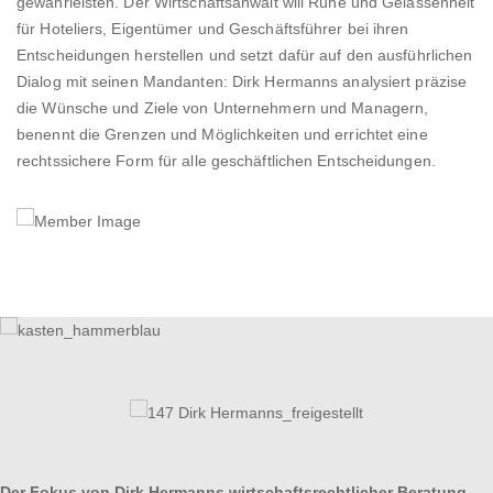
gewährleisten. Der Wirtschaftsanwalt will Ruhe und Gelassenheit
für Hoteliers, Eigentümer und Geschäftsführer bei ihren
Entscheidungen herstellen und setzt dafür auf den ausführlichen
Dialog mit seinen Mandanten: Dirk Hermanns analysiert präzise
die Wünsche und Ziele von Unternehmern und Managern,
benennt die Grenzen und Möglichkeiten und errichtet eine
rechtssichere Form für alle geschäftlichen Entscheidungen.
Der Fokus von Dirk Hermanns wirtschaftsrechtlicher Beratung