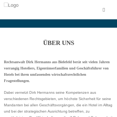
ÜBER UNS
Rechtsanwalt Dirk Hermanns aus Bielefeld berät seit vielen Jahren
vorrangig Hoteliers, Eigentümerfamilien und Geschäftsführer von
Hotels bei ihren umfassenden wirtschaftsrechtlichen
Fragestellungen.
Dabei vernetzt Dirk Hermanns seine Kompetenzen aus
verschiedenen Rechtsgebieten, um höchste Sicherheit für seine
Mandanten bei allen Geschäftsvorgängen, die ein Hotel im Alltag
und bei der strategischen Ausrichtung betreffen, zu