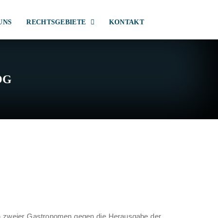
UNS
RECHTSGEBIETE
KONTAKT
OG
en zweier Gastronomen gegen die Herausgabe der