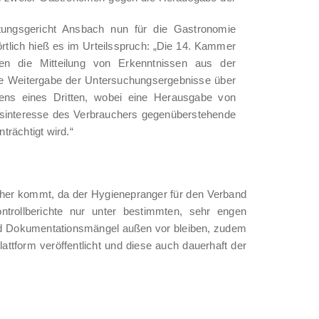
tungsgericht Ansbach nun für die Gastronomie
rtlich hieß es im Urteilsspruch: „Die 14. Kammer
en die Mitteilung von Erkenntnissen aus der
ie Weitergabe der Untersuchungsergebnisse über
tens eines Dritten, wobei eine Herausgabe von
onsinteresse des Verbrauchers gegenüberstehende
trächtigt wird.“
äher kommt, da der Hygienepranger für den Verband
ntrollberichte nur unter bestimmten, sehr engen
nd Dokumentationsmängel außen vor bleiben, zudem
plattform veröffentlicht und diese auch dauerhaft der