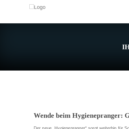
I
Wende beim Hygienepranger: Ge
Der neue „Hygienepranger“ sorgt weiterhin für