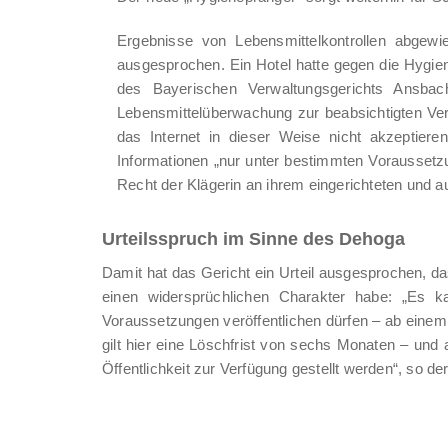
Ergebnisse von Lebensmittelkontrollen abge
ausgesprochen. Ein Hotel hatte gegen die Hygien
des Bayerischen Verwaltungsgerichts Ansbac
Lebensmittelüberwachung zur beabsichtigten Ve
das Internet in dieser Weise nicht akzeptier
Informationen „nur unter bestimmten Voraussetz
Recht der Klägerin an ihrem eingerichteten und a
Urteilsspruch im Sinne des Dehoga
Damit hat das Gericht ein Urteil ausgesprochen, 
einen widersprüchlichen Charakter habe: „Es ka
Voraussetzungen veröffentlichen dürfen – ab ein
gilt hier eine Löschfrist von sechs Monaten – und an
Öffentlichkeit zur Verfügung gestellt werden“, s