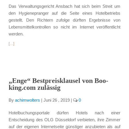
Das Verwaltungsgericht Ansbach hat sich beim Streit um
den Hygienepranger auf die Seite eines Hotelbetriebs
gestellt. Den Richtern zufolge dürften Ergebnisse von
Lebensmittelkontrollen so nicht im Internet veröffentlicht
werden.
[...]
„Enge“ Best­p­reis­klausel von Boo­
king.com zulässig
By
achimwolters
|
Juni 26 , 2019
|
0
Hotelbuchungsportale dürfen Hotels nach einer
Entscheidung des OLG Düsseldorf verbieten, ihre Zimmer
auf der eigenen Internetseite günstiger anzubieten als auf