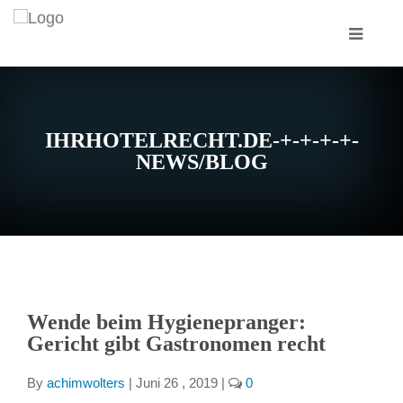
IHRHOTELRECHT.DE-+-+-+-+-
NEWS/BLOG
Wende beim Hygienepranger:
Gericht gibt Gastronomen recht
By
achimwolters
|
Juni 26 , 2019
|
0